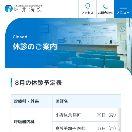
メニュー
アクセス
お問合わせ
休診のご案内
8月の休診予定表
診療科・外来
医師名
小野紘貴 医師
10日（月）
呼吸器内科
齋藤美加子 医師
17日（月）、18