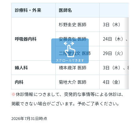
診療科・外来
医師名
杉野圭史 医師
3日（木）
呼吸器内科
安藤真弘 医師
24日（木）、25
二階堂雄文 医師
29日（火）
スクロールできます
婦人科
橋本歳洋 医師
3日（木）、8日（
内科
菊地大介 医師
4日（金）
※
休診情報につきまして、突発的な事情等による休診は、
掲載できない場合がございます。予めご了承ください。
2026年7月31日時点