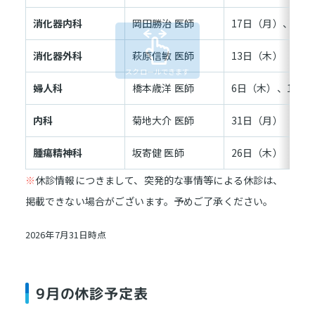
消化器内科
岡田勝治 医師
17日（月）、24
消化器外科
萩原信敏 医師
13日（木）
婦人科
橋本歳洋 医師
6日（木）、15日
内科
菊地大介 医師
31日（月）
腫瘍精神科
坂寄健 医師
26日（木）
※
休診情報につきまして、突発的な事情等による休診は、
掲載できない場合がございます。予めご了承ください。
2026年7月31日時点
9月の休診予定表