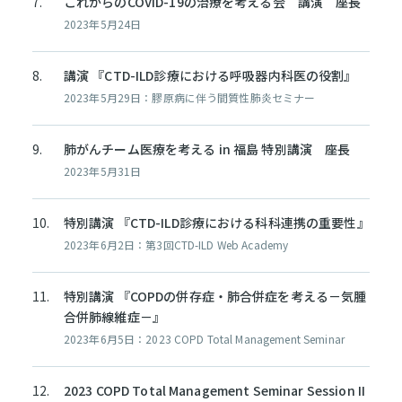
これからのCOVID-19の治療を考える会 講演 座長
2023年5月24日
講演 『CTD-ILD診療における呼吸器内科医の役割』
2023年5月29日：膠原病に伴う間質性肺炎セミナー
肺がんチーム医療を考える in 福島 特別講演 座長
2023年5月31日
特別講演 『CTD-ILD診療における科科連携の重要性』
2023年6月2日：第3回CTD-ILD Web Academy
特別講演 『COPDの併存症・肺合併症を考える－気腫
合併肺線維症－』
2023年6月5日：2023 COPD Total Management Seminar
2023 COPD Total Management Seminar Session II