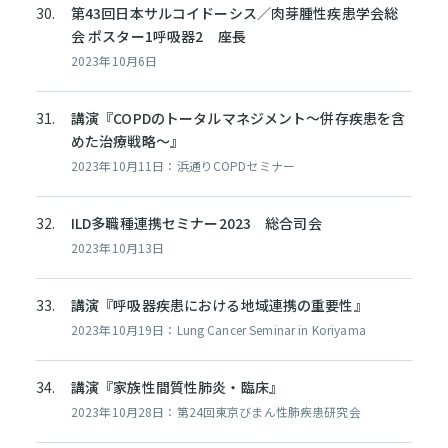
第43回日本サルコイドーシス／肉芽腫性疾患学会総
会 ポスター1呼吸器2 座長
2023年10月6日
講演『COPDのトータルマネジメント～併存疾患を含
めた治療戦略～』
2023年10月11日：浜通りCOPDセミナー
ILD多職種連携セミナー2023 総合司会
2023年10月13日
講演『呼吸器疾患における地域連携の重要性』
2023年10月19日：Lung Cancer Seminar in Koriyama
講演『家族性間質性肺炎・臨床』
2023年10月28日：第24回東京びまん性肺疾患研究会