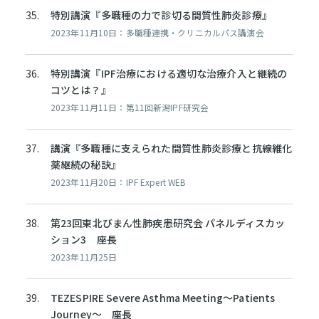
特別講演『多職種の力で診切る間質性肺炎診療』
2023年11月10日：多職種連携・クリニカルパス講演会
特別講演『IPF治療における適切な治療介入と継続の
コツとは？』
2023年11月11日：第11回新潟IPF研究会
講演『多職種に支えられた間質性肺炎診療と抗線維化
薬継続の秘訣』
2023年11月20日：IPF Expert WEB
第23回東北びまん性肺疾患研究会 パネルディスカッ
ション3 座長
2023年11月25日
TEZESPIRE Severe Asthma Meeting～Patients
Journey～ 座長