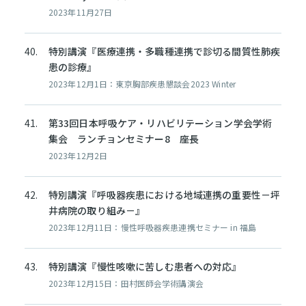
2023年11月27日
特別講演『医療連携・多職種連携で診切る間質性肺疾
患の診療』
2023年12月1日：東京胸部疾患懇談会2023 Winter
第33回日本呼吸ケア・リハビリテーション学会学術
集会 ランチョンセミナー8 座長
2023年12月2日
特別講演『呼吸器疾患における地域連携の重要性－坪
井病院の取り組み－』
2023年12月11日：慢性呼吸器疾患連携セミナー in 福島
特別講演『慢性咳嗽に苦しむ患者への対応』
2023年12月15日：田村医師会学術講演会