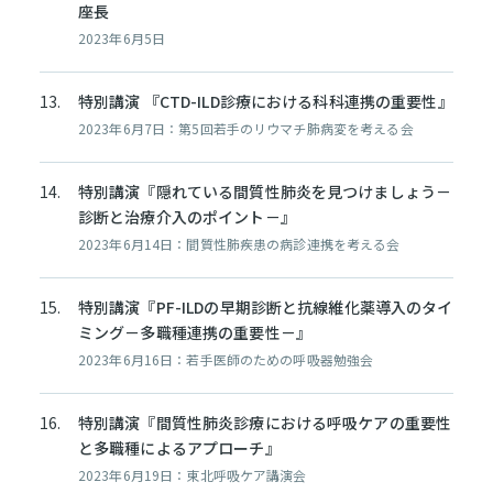
座長
2023年6月5日
特別講演 『CTD-ILD診療における科科連携の重要性』
2023年6月7日：第5回若手のリウマチ肺病変を考える会
特別講演『隠れている間質性肺炎を見つけましょう－
診断と治療介入のポイント－』
2023年6月14日：間質性肺疾患の病診連携を考える会
特別講演『PF-ILDの早期診断と抗線維化薬導入のタイ
ミング－多職種連携の重要性－』
2023年6月16日：若手医師のための呼吸器勉強会
特別講演『間質性肺炎診療における呼吸ケアの重要性
と多職種によるアプローチ』
2023年6月19日：東北呼吸ケア講演会