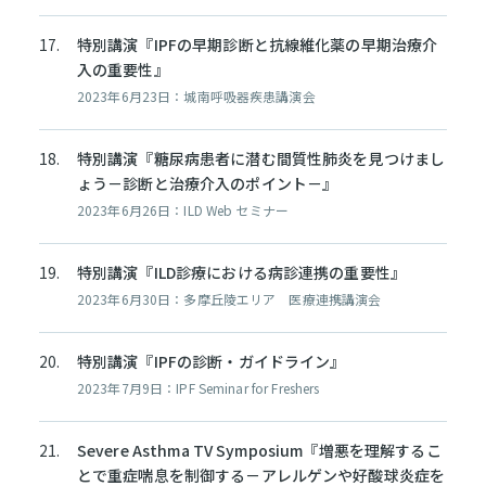
特別講演『IPFの早期診断と抗線維化薬の早期治療介
入の重要性』
2023年6月23日：城南呼吸器疾患講演会
特別講演『糖尿病患者に潜む間質性肺炎を見つけまし
ょう－診断と治療介入のポイント－』
2023年6月26日：ILD Web セミナー
特別講演『ILD診療における病診連携の重要性』
2023年6月30日：多摩丘陵エリア 医療連携講演会
特別講演『IPFの診断・ガイドライン』
2023年7月9日：IPF Seminar for Freshers
Severe Asthma TV Symposium『増悪を理解するこ
とで重症喘息を制御する－アレルゲンや好酸球炎症を