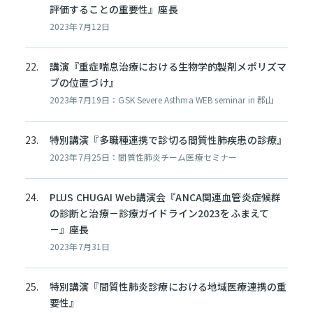
評価することの重要性』座長
2023年7月12日
講演『重症喘息治療における生物学的製剤メポリズマ
ブの位置づけ』
2023年7月19日：GSK Severe Asthma WEB seminar in 郡山
特別講演『多職種連携で診切る間質性肺疾患の診療』
2023年7月25日：間質性肺炎チーム医療セミナー
PLUS CHUGAI Web講演会『ANCA関連血管炎症候群
の診断と治療－診療ガイドライン2023をふまえて
－』座長
2023年7月31日
特別講演『間質性肺炎診療における地域医療連携の重
要性』