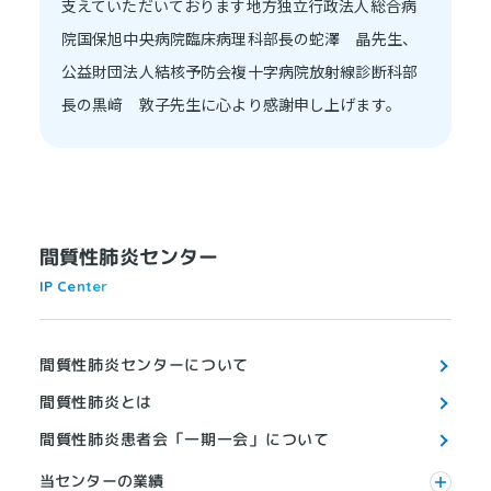
支えていただいております地方独立行政法人総合病
院国保旭中央病院臨床病理科部長の蛇澤 晶先生、
公益財団法人結核予防会複十字病院放射線診断科部
長の黒﨑 敦子先生に心より感謝申し上げます。
間質性肺炎センター
IP Center
間質性肺炎センターについて
間質性肺炎とは
間質性肺炎患者会「一期一会」について
当センターの業績