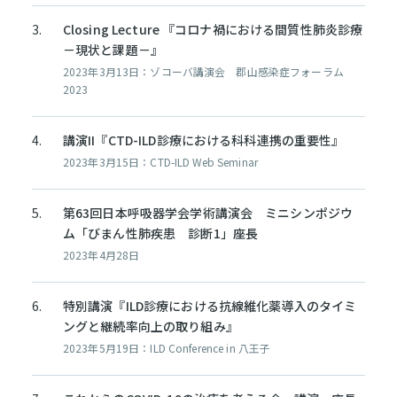
Closing Lecture 『コロナ禍における間質性肺炎診療
－現状と課題－』
2023年3月13日：ゾコーバ講演会 郡山感染症フォーラム
2023
講演II『CTD-ILD診療における科科連携の重要性』
2023年3月15日：CTD-ILD Web Seminar
第63回日本呼吸器学会学術講演会 ミニシンポジウ
ム「びまん性肺疾患 診断1」座長
2023年4月28日
特別講演『ILD診療における抗線維化薬導入のタイミ
ングと継続率向上の取り組み』
2023年5月19日：ILD Conference in 八王子