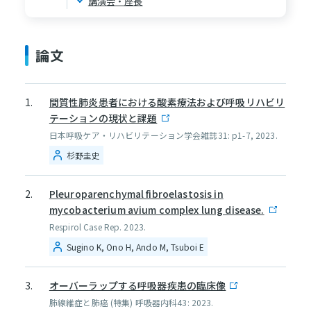
講演会・座長
論文
間質性肺炎患者における酸素療法および呼吸リハビリ
テーションの現状と課題
日本呼吸ケア・リハビリテーション学会雑誌31: p1-7, 2023.
杉野圭史
Pleuroparenchymal fibroelastosis in
mycobacterium avium complex lung disease.
Respirol Case Rep. 2023.
Sugino K, Ono H, Ando M, Tsuboi E
オーバーラップする呼吸器疾患の臨床像
肺線維症と肺癌 (特集) 呼吸器内科43: 2023.