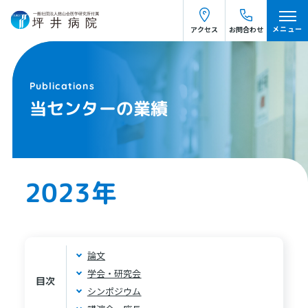
メニュー
アクセス
お問合わせ
当センターの業績
2023年
論文
学会・研究会
目次
シンポジウム