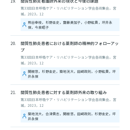
間質性肺炎看護師外来の現状と今後の課題
第33回日本呼吸ケア・リハビリテーション学会各術集会，宮
城，2023，12
熊谷幸枝，杉野圭史，齋藤美加子，小野紘貴，坪井永
保，今泉昭子
間質性肺炎患者における薬剤師の精神的フォローアッ
プ
第33回日本呼吸ケア・リハビリテーション学会各術集会，宮
城，2023，12
関根悠，杉野圭史，築地洸大，田崎政則，小野紘貴，坪
井永保
間質性肺炎患者に対する薬剤師外来の取り組み
第33回日本呼吸ケア・リハビリテーション学会各術集会，宮
城，2023，12
築地洸大，合津貴志，関根悠，田崎政則，杉野圭史，坪
井永保