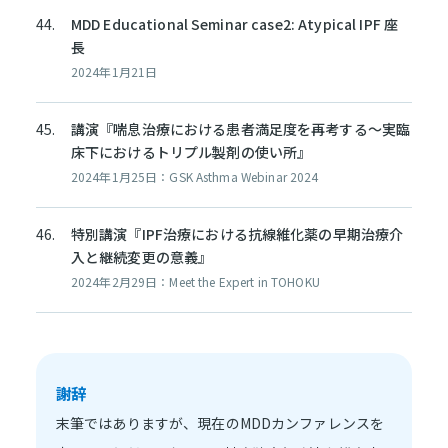
MDD Educational Seminar case2: Atypical IPF 座
長
2024年1月21日
講演『喘息治療における患者満足度を再考する～実臨
床下におけるトリプル製剤の使い所』
2024年1月25日：GSK Asthma Webinar 2024
特別講演『IPF治療における抗線維化薬の早期治療介
入と継続変更の意義』
2024年2月29日：Meet the Expert in TOHOKU
謝辞
末筆ではありますが、現在のMDDカンファレンスを