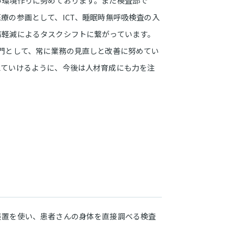
い環境作りに努めております。また検査部で
療の参画として、ICT、睡眠時無呼吸検査の入
務軽減によるタスクシフトに繋がっています。
門として、常に業務の見直しと改善に努めてい
えていけるように、今後は人材育成にも力を注
装置を使い、患者さんの身体を直接調べる検査