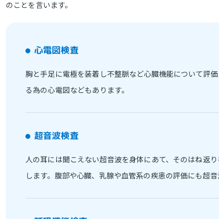
のことを言います。
心電図検査
胸と手足に電極を装着し不整脈など心臓機能について評価
る為の心電図などもあります。
超音波検査
人の耳には聞こえない超音波を身体にあて、そのはね返り
します。腹部や心臓、乳腺や血管系の疾患の評価にも超音