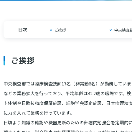
目次
ご挨拶
中央検査
ご挨拶
中央検査部では臨床検査技師17名（非常勤6名）が勤務してい
などの業務拡大を行っており、平均年齢は42.2歳の職場です。
ト体制や日臨技精度保証施設、細胞学会認定施設、日本病理精
に力を入れて業務を行っています。
日頃より知識の確認や機器更新のための部署内勉強会を定期的