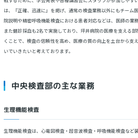
戦するために、学会発表や各種講習会にスタッフが参加しやす
は、『正確、迅速に』を掲げ、通常の検査業務以外にもチーム医
院説明や精密呼吸機能検査における患者対応などは、医師の業
また健診採血も2名で実施しており、坪井病院の医療を支える部
くことで、検査の信頼性を高め、医療の質の向上を土台から支
いでいきたいと考えております。
中央検査部の主な業務
生理機能検査
生理機能検査は、心電図検査・超音波検査・呼吸機能検査など